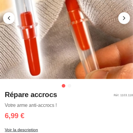
Répare accrocs
Réf. 1103.118
Votre arme anti-accrocs !
6,99 €
Voir la description