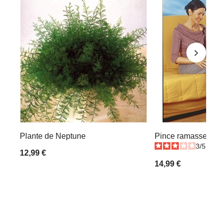
Plante de Neptune
Pince ramasse-obj
3
/
5
-
5
12,99 €
14,99 €