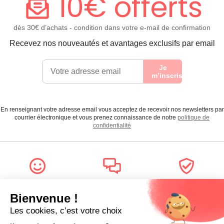
10€ offerts
dès 30€ d’achats - condition dans votre e-mail de confirmation
Recevez nos nouveautés et avantages exclusifs par email
Je
m’inscris
En renseignant votre adresse email vous acceptez de recevoir nos newsletters par
courrier électronique et vous prenez connaissance de notre
politique de
confidentialité
Satisfait
Service client
Paiement
ou remboursé
à votre écoute
sécurisé