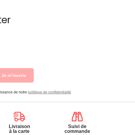
ter
Je m’inscris
aissance de notre
politique de confidentialité
Livraison
Suivi de
à la carte
commande