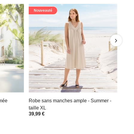
Nouveauté
imée
Robe sans manches ample - Summer -
taille XL
39,99 €