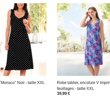
"Monaco" Noir - taille XXL
Robe tablier, encolure V Impr
feuillages - taille XXL
39,99 €