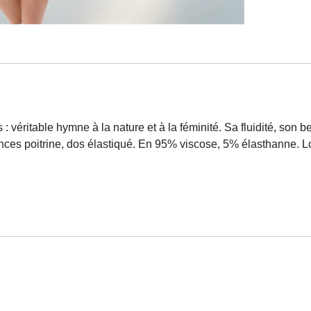
véritable hymne à la nature et à la féminité. Sa fluidité, son be
inces poitrine, dos élastiqué. En 95% viscose, 5% élasthanne. L