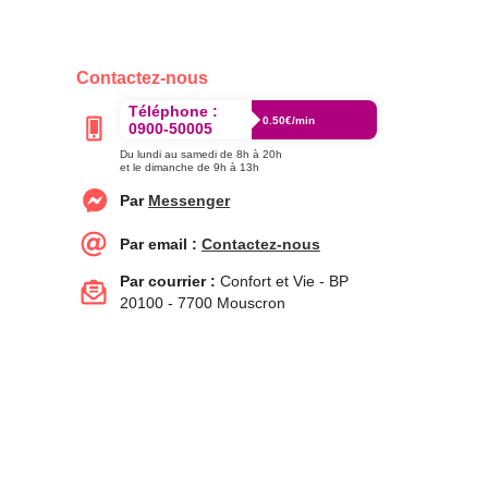
Contactez-nous
Téléphone :
0.50€/min
0900-50005
Du lundi au samedi de 8h à 20h
et le dimanche de 9h à 13h
Par
Messenger
Par email :
Contactez-nous
Par courrier :
Confort et Vie - BP
20100 - 7700 Mouscron