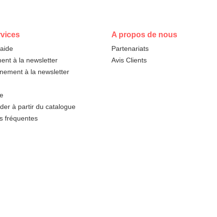
vices
A propos de nous
'aide
Partenariats
nt à la newsletter
Avis Clients
ement à la newsletter
te
r à partir du catalogue
s fréquentes