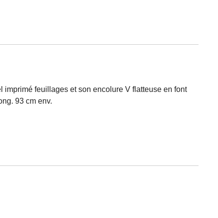
l imprimé feuillages et son encolure V flatteuse en font
ong. 93 cm env.