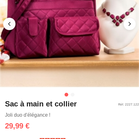
Sac à main et collier
Réf. 2227.122
Joli duo d'élégance !
29,99 €