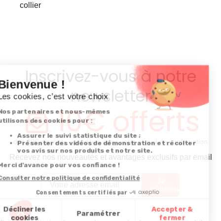
collier
Inscrivez-vous à notre
newsletter
10€ offerts
dès 30€ d’achats - condition dans votre e-mail de confirmation
Recevez nos nouveautés et avantages exclusifs par email
Je
m’inscris