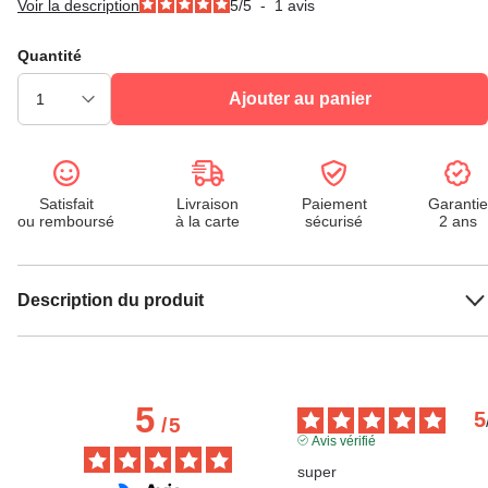
Voir la description
5
/
5
-
1
avis
Quantité
Ajouter au panier
Satisfait
Livraison
Paiement
Garantie
ou remboursé
à la carte
sécurisé
2 ans
Description du produit
5
5
/
5
Avis vérifié
super