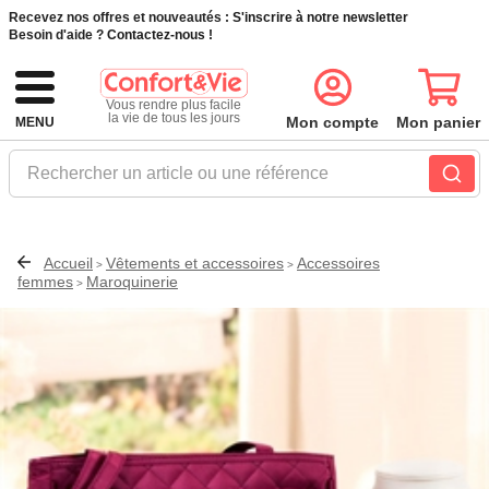
Recevez nos offres et nouveautés :
S'inscrire à notre newsletter
Besoin d'aide ?
Contactez-nous !
Vous rendre plus facile
la vie de tous les jours
Mon compte
Mon panier
MENU
Rechercher un article ou une référence
Accueil
Vêtements et accessoires
Accessoires
>
>
femmes
Maroquinerie
>