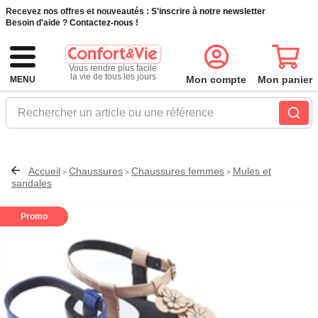
Recevez nos offres et nouveautés :
S'inscrire à notre newsletter
Besoin d'aide ?
Contactez-nous !
Vous rendre plus facile
la vie de tous les jours
Mon compte
Mon panier
MENU
Rechercher un article ou une référence
Accueil
Chaussures
Chaussures femmes
Mules et
>
>
>
sandales
Promo