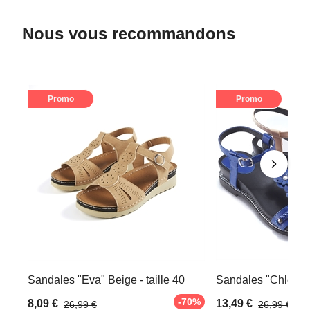
Nous vous recommandons
Promo
Promo
Sandales "Eva" Beige - taille 40
Sandales "Chloé" Be
-70%
8,09 €
13,49 €
26,99 €
26,99 €