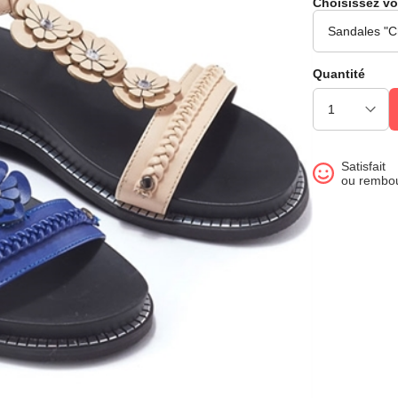
Choisissez vo
Quantité
Satisfait
ou rembo