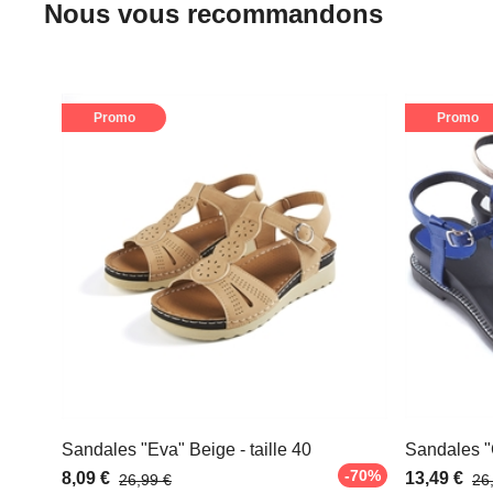
Nous vous recommandons
Promo
Promo
Sandales "Eva" Beige - taille 40
Sandales "C
-70%
8,09 €
13,49 €
26,99 €
26