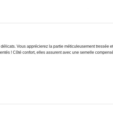
délicats. Vous apprécierez la partie méticuleusement tressée et 
rgentés ! Côté confort, elles assurent avec une semelle compensé