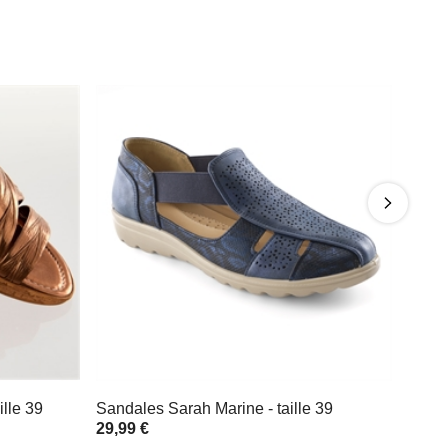
lle 39
Sandales Sarah Marine - taille 39
29,99 €