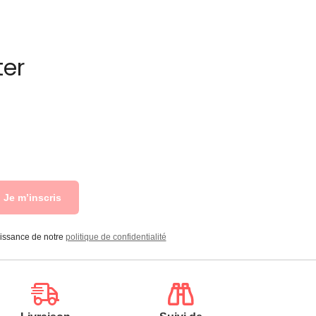
ter
Je m’inscris
aissance de notre
politique de confidentialité