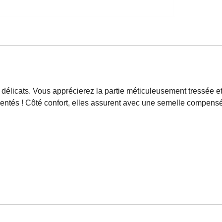
délicats. Vous apprécierez la partie méticuleusement tressée et 
rgentés ! Côté confort, elles assurent avec une semelle compens