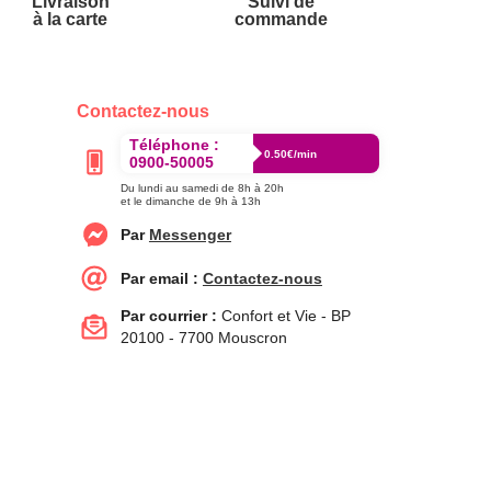
Livraison
Suivi de
à la carte
commande
Contactez-nous
Téléphone :
0.50€/min
0900-50005
Du lundi au samedi de 8h à 20h
et le dimanche de 9h à 13h
Par
Messenger
Par email :
Contactez-nous
Par courrier :
Confort et Vie - BP
20100 - 7700 Mouscron