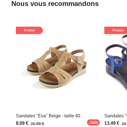
Nous vous recommandons
Promo
Promo
Sandales "Eva" Beige - taille 40
Sandales "C
-70%
8,09 €
13,49 €
26,99 €
26