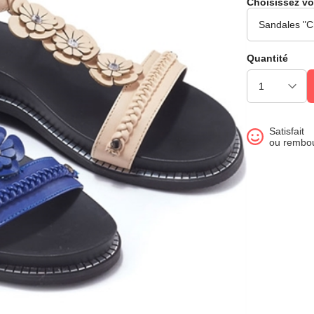
Choisissez vo
Quantité
Satisfait
ou rembo