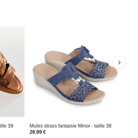
lle 39
Mules strass fantaisie Minor - taille 38
26,99 €