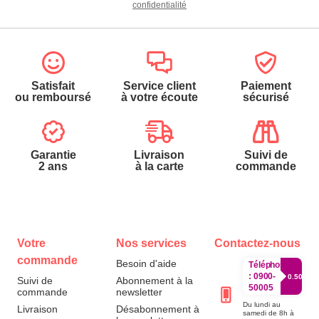
confidentialité
Satisfait
Service client
Paiement
ou remboursé
à votre écoute
sécurisé
Garantie
Livraison
Suivi de
2 ans
à la carte
commande
Votre
Nos services
Contactez-nous
commande
Besoin d'aide
Téléphone
:
0900-
0.50€/mi
Suivi de
Abonnement à la
50005
commande
newsletter
Du lundi au
Livraison
Désabonnement à
samedi de 8h à