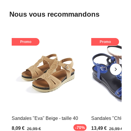
Nous vous recommandons
Promo
Promo
Sandales "Eva" Beige - taille 40
Sandales "Chloé" Be
-70%
8,09 €
13,49 €
26,99 €
26,99 €