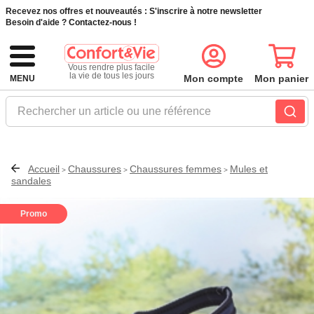
Recevez nos offres et nouveautés :
S'inscrire à notre newsletter
Besoin d'aide ?
Contactez-nous !
Vous rendre plus facile
la vie de tous les jours
Mon compte
Mon panier
MENU
Rechercher un article ou une référence
Accueil
Chaussures
Chaussures femmes
Mules et
>
>
>
sandales
Promo