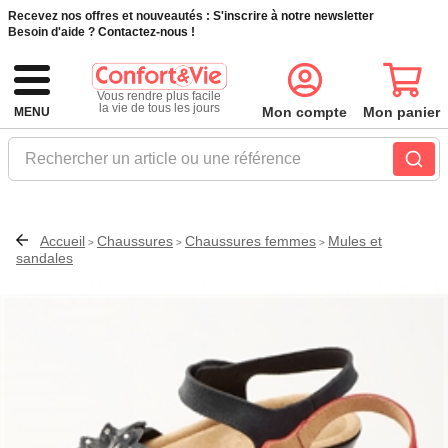
Recevez nos offres et nouveautés :
S'inscrire à notre newsletter
Besoin d'aide ?
Contactez-nous !
Vous rendre plus facile
la vie de tous les jours
Mon compte
Mon panier
MENU
Rechercher un article ou une référence
Accueil
Chaussures
Chaussures femmes
Mules et
>
>
>
sandales