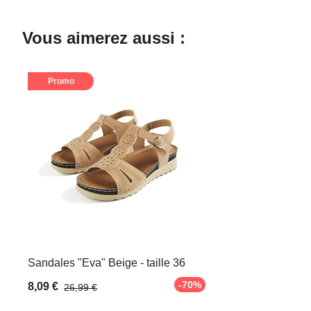
Vous aimerez aussi :
Promo
Sandales "Eva" Beige - taille 36
-70%
8,09 €
26,99 €