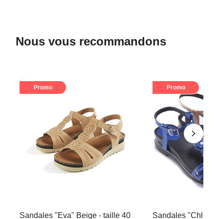
Nous vous recommandons
Promo
Promo
Sandales "Eva" Beige - taille 40
Sandales "Chloé" Be