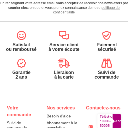
En renseignant votre adresse email vous acceptez de recevoir nos newsletters par
courrier électronique et vous prenez connaissance de notre
politique de
confidentialité
Satisfait
Service client
Paiement
ou remboursé
à votre écoute
sécurisé
Garantie
Livraison
Suivi de
2 ans
à la carte
commande
Votre
Nos services
Contactez-nous
commande
Besoin d'aide
Téléphone
:
0900-
0.50€/mi
Suivi de
Abonnement à la
50005
commande
newsletter