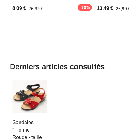
-70%
8,09 €
13,49 €
26,99 €
26,99 €
Derniers articles consultés
Sandales
"Florine"
Rouge - taille