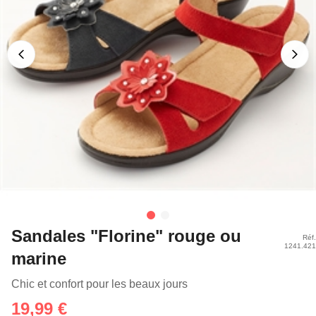
Sandales "Florine" rouge ou
Réf.
1241.421
marine
Chic et confort pour les beaux jours
19,99 €