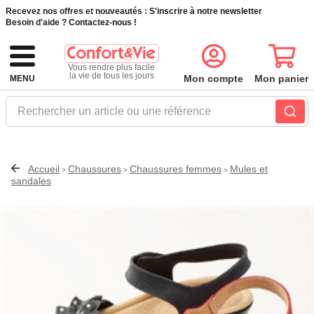
Recevez nos offres et nouveautés :
S'inscrire à notre newsletter
Besoin d'aide ?
Contactez-nous !
Vous rendre plus facile
la vie de tous les jours
Mon compte
Mon panier
MENU
Rechercher un article ou une référence
Accueil
Chaussures
Chaussures femmes
Mules et
>
>
>
sandales