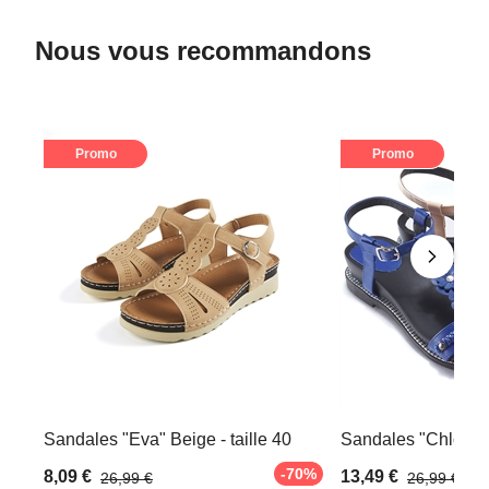
Nous vous recommandons
Promo
Promo
Sandales "Eva" Beige - taille 40
Sandales "Chloé" Be
-70%
8,09 €
13,49 €
26,99 €
26,99 €