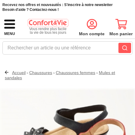
Recevez nos offres et nouveautés :
S'inscrire à notre newsletter
Besoin d'aide ?
Contactez-nous !
Vous rendre plus facile
la vie de tous les jours
Mon compte
Mon panier
MENU
Rechercher un article ou une référence
Accueil
Chaussures
Chaussures femmes
Mules et
>
>
>
sandales