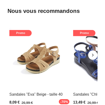
Nous vous recommandons
Promo
Promo
Sandales "Eva" Beige - taille 40
Sandales "Chloé" Be
-70%
8,09 €
13,49 €
26,99 €
26,99 €