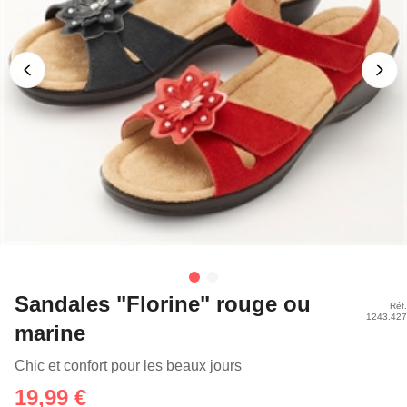
Sandales "Florine" rouge ou
Réf.
1243.427
marine
Chic et confort pour les beaux jours
19,99 €