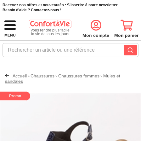
Recevez nos offres et nouveautés :
S'inscrire à notre newsletter
Besoin d'aide ?
Contactez-nous !
Vous rendre plus facile
la vie de tous les jours
Mon compte
Mon panier
MENU
Rechercher un article ou une référence
Accueil
Chaussures
Chaussures femmes
Mules et
>
>
>
sandales
Promo