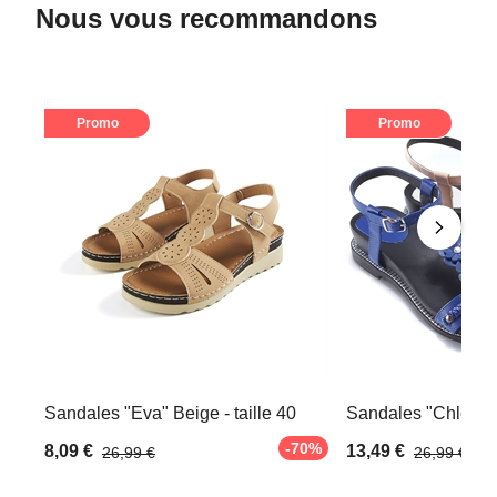
Nous vous recommandons
Promo
Promo
Sandales "Eva" Beige - taille 40
Sandales "Chloé" Be
-70%
8,09 €
13,49 €
26,99 €
26,99 €