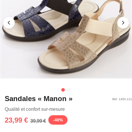
Sandales « Manon »
Réf. 1450.121
Qualité et confort sur-mesure
23,99 €
-
40
%
39,99 €