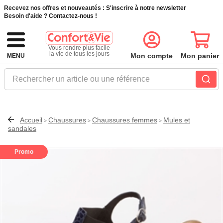
Recevez nos offres et nouveautés :
S'inscrire à notre newsletter
Besoin d'aide ?
Contactez-nous !
Vous rendre plus facile
la vie de tous les jours
Mon compte
Mon panier
MENU
Rechercher un article ou une référence
Accueil
Chaussures
Chaussures femmes
Mules et
>
>
>
sandales
Promo