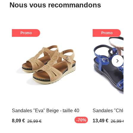
Nous vous recommandons
Promo
Promo
Sandales "Eva" Beige - taille 40
Sandales "Chloé" Be
-70%
8,09 €
13,49 €
26,99 €
26,99 €