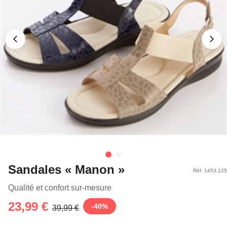
Sandales « Manon »
Réf. 1453.125
Qualité et confort sur-mesure
23,99 €
-
40
%
39,99 €