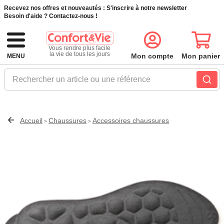
Recevez nos offres et nouveautés :
S'inscrire à notre newsletter
Besoin d'aide ?
Contactez-nous !
Vous rendre plus facile
la vie de tous les jours
Mon compte
Mon panier
MENU
Rechercher un article ou une référence
Accueil
Chaussures
Accessoires chaussures
>
>