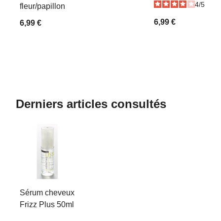
4
/
5
-
1
fleur/papillon
6,99 €
6,99 €
Derniers articles consultés
Sérum cheveux
Frizz Plus 50ml