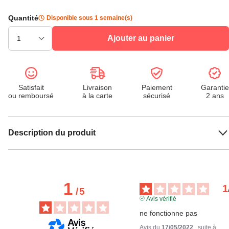
Quantité
Disponible sous 1 semaine(s)
Ajouter au panier
Satisfait
Livraison
Paiement
Garantie
ou remboursé
à la carte
sécurisé
2 ans
Description du produit
1
1
/
5
Avis vérifié
ne fonctionne pas
Avis du
17/05/2022
, suite à