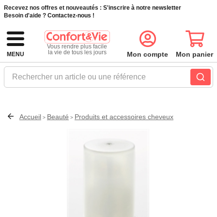
Recevez nos offres et nouveautés :
S'inscrire à notre newsletter
Besoin d'aide ?
Contactez-nous !
Vous rendre plus facile
la vie de tous les jours
Mon compte
Mon panier
MENU
Rechercher un article ou une référence
Accueil
Beauté
Produits et accessoires cheveux
>
>