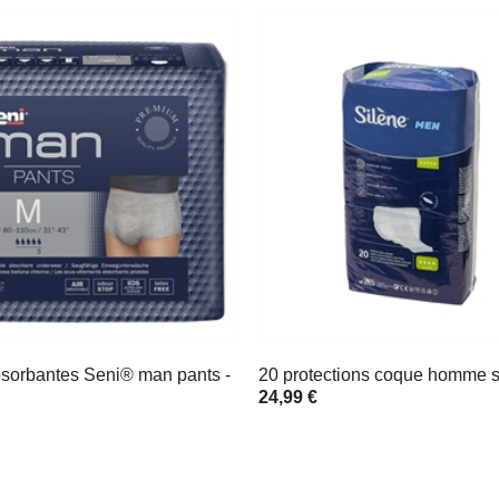
bsorbantes Seni® man pants -
20 protections coque homme 
24,99 €