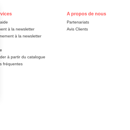
vices
A propos de nous
'aide
Partenariats
nt à la newsletter
Avis Clients
ement à la newsletter
te
r à partir du catalogue
s fréquentes