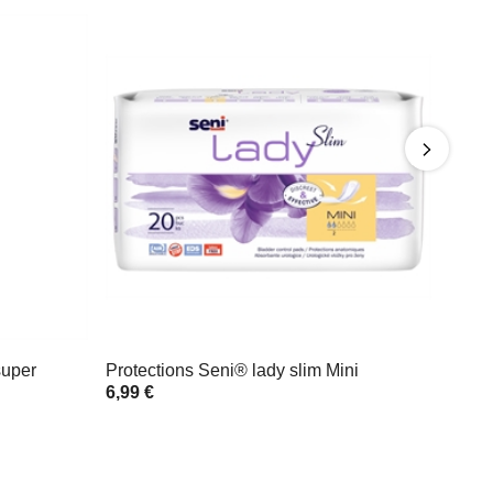
super
Protections Seni® lady slim Mini
6,99 €