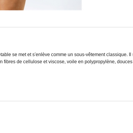
jetable se met et s'enlève comme un sous-vêtement classique. Il 
n fibres de cellulose et viscose, voile en polypropylène, douces a