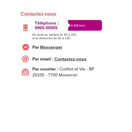
Contactez-nous
Téléphone :
0.50€/min
0900-50005
Du lundi au samedi de 8h à 20h
et le dimanche de 9h à 13h
Par
Messenger
Par email :
Contactez-nous
Par courrier :
Confort et Vie - BP
20100 - 7700 Mouscron