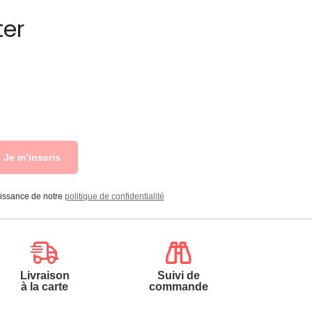
ter
Je m’inscris
aissance de notre
politique de confidentialité
Livraison
Suivi de
à la carte
commande