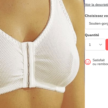
Voir la descript
Choisissez vo
Quantité
Satisfait
ou rembo