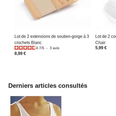
Lot de 2 extensions de soutien-gorge à 3
Lot de 2 co
crochets Blanc
Chair
5,99 €
4.7
/
5
-
3
avis
8,99 €
Derniers articles consultés