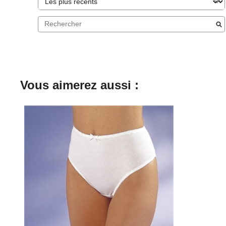
Vous aimerez aussi :