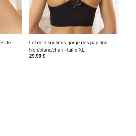
les de
Lot de 3 soutiens-gorge dos papillon
Noir/blanc/chair - taille XL
29,99 €