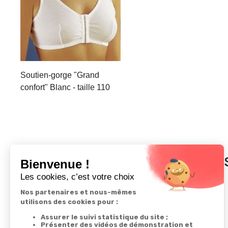
Soutien-gorge "Grand
confort" Blanc - taille 110
In