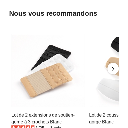
Nous vous recommandons
Lot de 2 extensions de soutien-
Lot de 2 coussinets
gorge à 3 crochets Blanc
gorge Blanc
4.7
/
5
-
3
avis