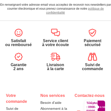
En renseignant votre adresse email vous acceptez de recevoir nos newsletters par
courrier électronique et vous prenez connaissance de notre
politique de
confidentialité
Satisfait
Service client
Paiement
ou remboursé
à votre écoute
sécurisé
Garantie
Livraison
Suivi de
2 ans
à la carte
commande
Votre
Nos services
Contactez-nous
commande
Besoin d'aide
Téléphone
:
0900-
0.50€/mi
Suivi de
Abonnement à la