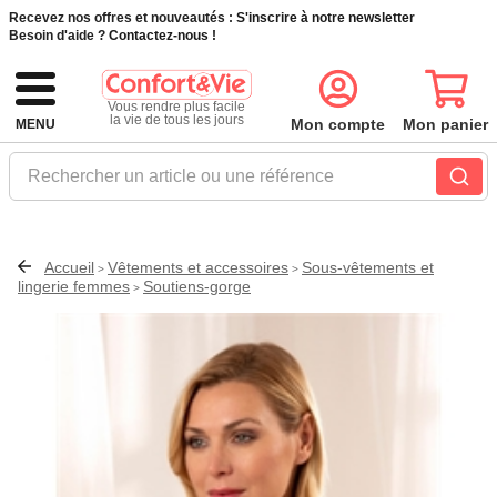
Recevez nos offres et nouveautés :
S'inscrire à notre newsletter
Besoin d'aide ?
Contactez-nous !
Vous rendre plus facile
la vie de tous les jours
Mon compte
Mon panier
MENU
Rechercher un article ou une référence
Accueil
Vêtements et accessoires
Sous-vêtements et
>
>
lingerie femmes
Soutiens-gorge
>