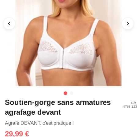
Soutien-gorge sans armatures
Réf.
4768.123
agrafage devant
Agrafé DEVANT, c'est pratique !
29,99 €