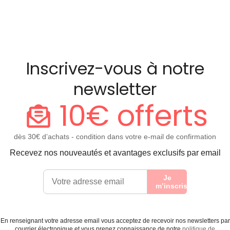
Inscrivez-vous à notre
newsletter
10€ offerts
dès 30€ d’achats - condition dans votre e-mail de confirmation
Recevez nos nouveautés et avantages exclusifs par email
Je
m’inscris
En renseignant votre adresse email vous acceptez de recevoir nos newsletters par
courrier électronique et vous prenez connaissance de notre
politique de