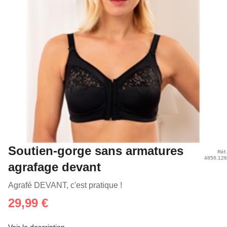
Soutien-gorge sans armatures
Réf.
4856.126
agrafage devant
Agrafé DEVANT, c'est pratique !
29,99 €