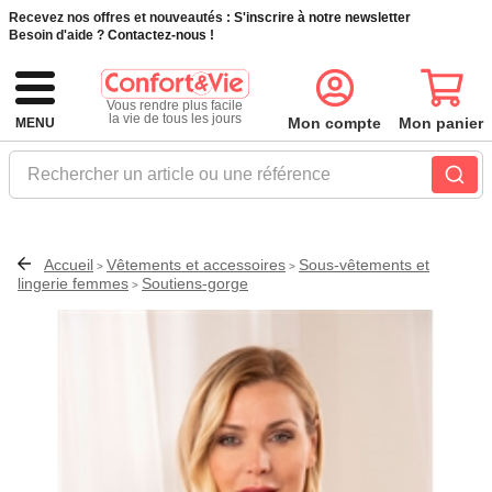
Recevez nos offres et nouveautés :
S'inscrire à notre newsletter
Besoin d'aide ?
Contactez-nous !
Vous rendre plus facile
la vie de tous les jours
Mon compte
Mon panier
MENU
Rechercher un article ou une référence
Accueil
Vêtements et accessoires
Sous-vêtements et
>
>
lingerie femmes
Soutiens-gorge
>