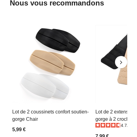
Nous vous recommandons
Lot de 2 coussinets confort soutien-
Lot de 2 extensions
gorge Chair
gorge à 2 crochets
4.7
/
5
-
5,99 €
7,99 €