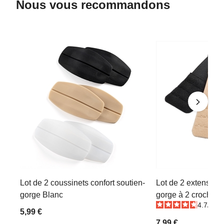
Nous vous recommandons
Lot de 2 coussinets confort soutien-
Lot de 2 extensions
gorge Blanc
gorge à 2 crochets
4.7
/
5
-
5,99 €
7,99 €