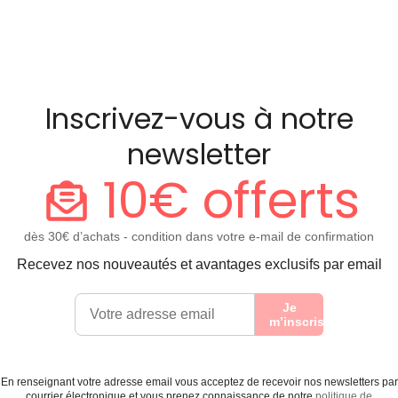
Inscrivez-vous à notre
newsletter
10€ offerts
dès 30€ d’achats - condition dans votre e-mail de confirmation
Recevez nos nouveautés et avantages exclusifs par email
Je
m’inscris
En renseignant votre adresse email vous acceptez de recevoir nos newsletters par
courrier électronique et vous prenez connaissance de notre
politique de