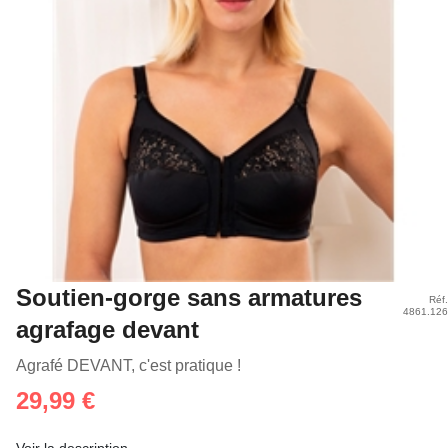
Soutien-gorge sans armatures
Réf.
4861.126
agrafage devant
Agrafé DEVANT, c'est pratique !
29,99 €