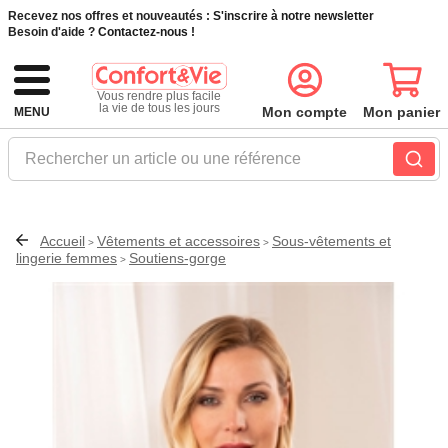
Recevez nos offres et nouveautés :
S'inscrire à notre newsletter
Besoin d'aide ?
Contactez-nous !
Vous rendre plus facile
la vie de tous les jours
Mon compte
Mon panier
MENU
Rechercher un article ou une référence
Accueil
Vêtements et accessoires
Sous-vêtements et
>
>
lingerie femmes
Soutiens-gorge
>