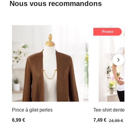
Nous vous recommandons
Promo
Pince à gilet perles
Tee-shirt dentelle B
6,99 €
7,49 €
24,99 €