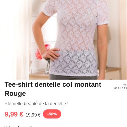
Tee-shirt dentelle col montant
Réf.
6021.323
Rouge
Eternelle beauté de la dentelle !
9,99 €
-
50
%
19,99 €