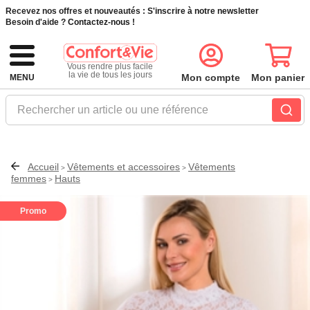
Recevez nos offres et nouveautés :
S'inscrire à notre newsletter
Besoin d'aide ?
Contactez-nous !
Vous rendre plus facile
la vie de tous les jours
Mon compte
Mon panier
MENU
Rechercher un article ou une référence
Accueil
Vêtements et accessoires
Vêtements
>
>
femmes
Hauts
>
Promo