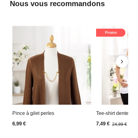
Nous vous recommandons
Promo
Pince à gilet perles
Tee-shirt dentelle B
6,99 €
7,49 €
24,99 €