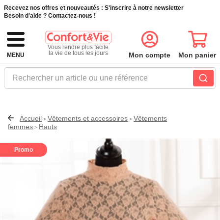
Recevez nos offres et nouveautés :
S'inscrire à notre newsletter
Besoin d'aide ?
Contactez-nous !
Vous rendre plus facile
la vie de tous les jours
Mon compte
Mon panier
MENU
Rechercher un article ou une référence
Accueil
Vêtements et accessoires
Vêtements
>
>
femmes
Hauts
>
Promo