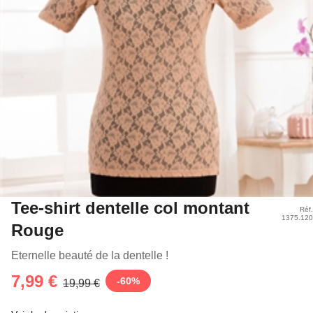
Tee-shirt dentelle col montant
Réf.
1375.120
Rouge
Eternelle beauté de la dentelle !
7,99 €
-
60
%
19,99 €