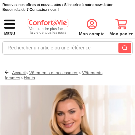
Recevez nos offres et nouveautés :
S'inscrire à notre newsletter
Besoin d'aide ?
Contactez-nous !
Vous rendre plus facile
la vie de tous les jours
Mon compte
Mon panier
MENU
Rechercher un article ou une référence
Accueil
Vêtements et accessoires
Vêtements
>
>
femmes
Hauts
>