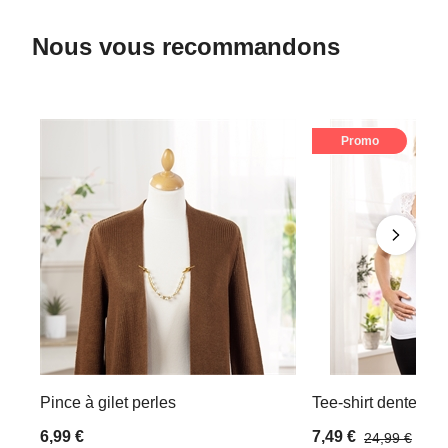
Nous vous recommandons
Promo
Pince à gilet perles
Tee-shirt dentelle B
6,99 €
7,49 €
24,99 €