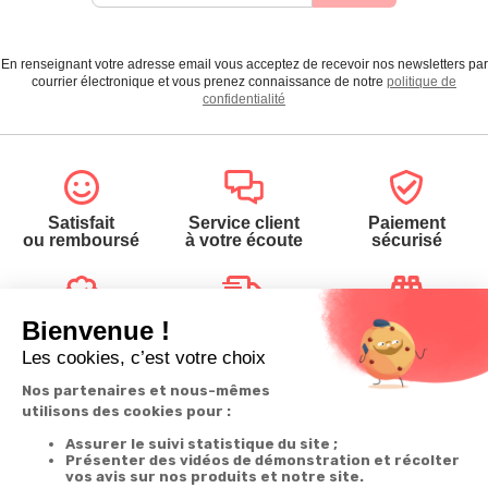
En renseignant votre adresse email vous acceptez de recevoir nos newsletters par
courrier électronique et vous prenez connaissance de notre
politique de
confidentialité
Satisfait
Service client
Paiement
ou remboursé
à votre écoute
sécurisé
Garantie
Livraison
Suivi de
2 ans
à la carte
commande
Votre
Nos services
Contactez-nous