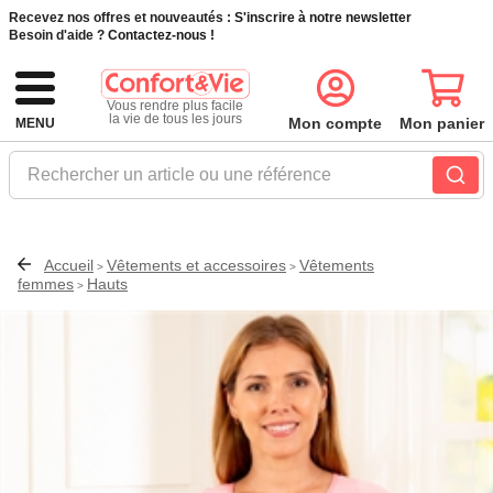
Recevez nos offres et nouveautés :
S'inscrire à notre newsletter
Besoin d'aide ?
Contactez-nous !
Vous rendre plus facile
la vie de tous les jours
Mon compte
Mon panier
MENU
Rechercher un article ou une référence
Accueil
Vêtements et accessoires
Vêtements
>
>
femmes
Hauts
>