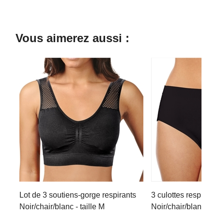
Vous aimerez aussi :
Lot de 3 soutiens-gorge respirants
3 culottes respiran
Noir/chair/blanc - taille M
Noir/chair/blanc - t