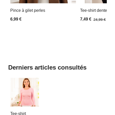
Pince à gilet perles
Tee-shirt dentelle B
6,99 €
7,49 €
24,99 €
Derniers articles consultés
Tee-shirt