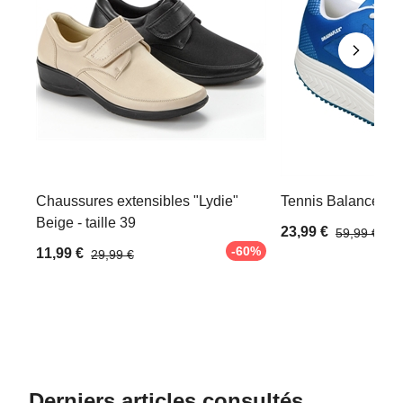
Chaussures extensibles "Lydie"
Tennis Balance Bleu
Beige - taille 39
23,99 €
59,99 €
-60%
11,99 €
29,99 €
Derniers articles consultés