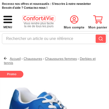
Recevez nos offres et nouveautés :
S'inscrire à notre newsletter
Besoin d'aide ?
Contactez-nous !
Vous rendre plus facile
la vie de tous les jours
Mon compte
Mon panier
MENU
Rechercher un article ou une référence
Accueil
Chaussures
Chaussures femmes
Derbies et
>
>
>
tennis
Promo