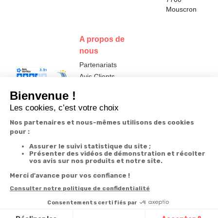
Mouscron
A propos de
nous
Partenariats
Avis Clients
Données
Paramétrer
Mentions
Conditions
Access
personnelles et
les cookies
légales
générales de
cookies
vente
FR