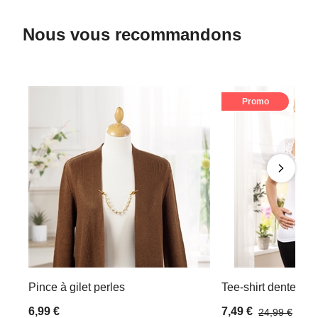
Nous vous recommandons
Promo
Pince à gilet perles
Tee-shirt dentelle B
6,99 €
7,49 €
24,99 €