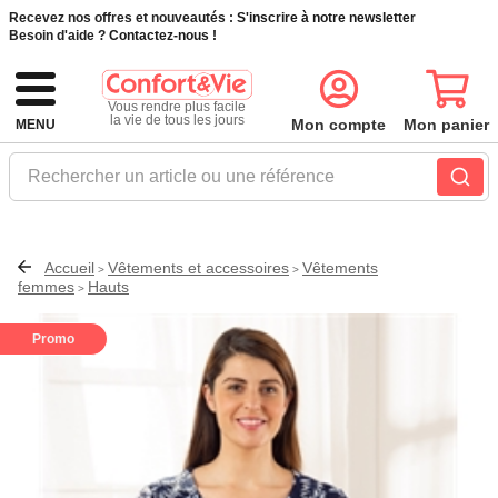
Recevez nos offres et nouveautés :
S'inscrire à notre newsletter
Besoin d'aide ?
Contactez-nous !
Vous rendre plus facile
la vie de tous les jours
Mon compte
Mon panier
MENU
Rechercher un article ou une référence
Accueil
Vêtements et accessoires
Vêtements
>
>
femmes
Hauts
>
Promo