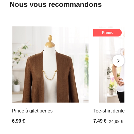
Nous vous recommandons
Promo
Pince à gilet perles
Tee-shirt dentelle B
6,99 €
7,49 €
24,99 €