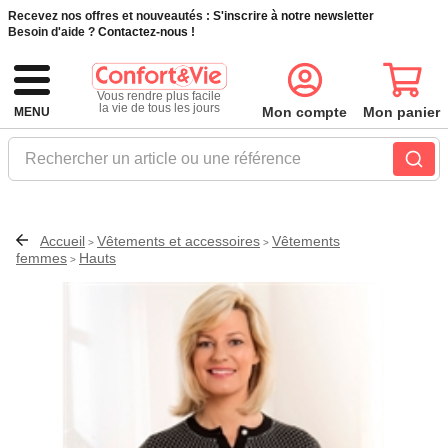
Recevez nos offres et nouveautés :
S'inscrire à notre newsletter
Besoin d'aide ?
Contactez-nous !
Vous rendre plus facile
la vie de tous les jours
Mon compte
Mon panier
MENU
Rechercher un article ou une référence
Accueil
Vêtements et accessoires
Vêtements
>
>
femmes
Hauts
>