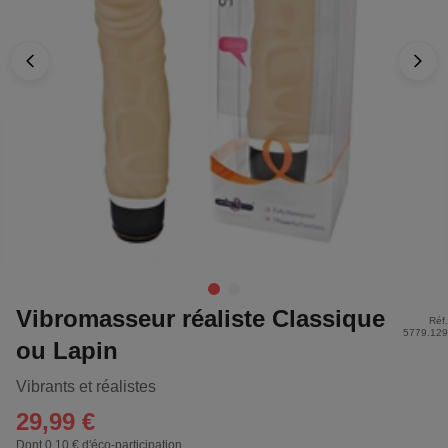
Vibromasseur réaliste Classique
Réf.
5779.129
ou Lapin
Vibrants et réalistes
29,99 €
Dont 0,10 € d'éco-participation