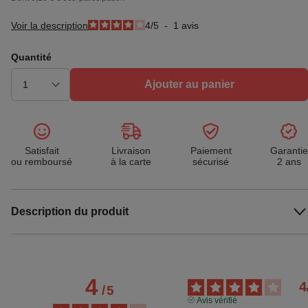
Voir la description
4
/
5
-
1
avis
Quantité
Ajouter au panier
Satisfait
Livraison
Paiement
Garantie
ou remboursé
à la carte
sécurisé
2 ans
Description du produit
4
4
/
5
Avis vérifié