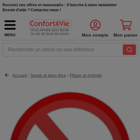
Recevez nos offres et nouveautés :
S'inscrire à notre newsletter
Besoin d'aide ?
Contactez-nous !
Vous rendre plus facile
la vie de tous les jours
Mon compte
Mon panier
MENU
Rechercher un article ou une référence
Accueil
Santé et bien-être
Plaisir et intimité
>
>