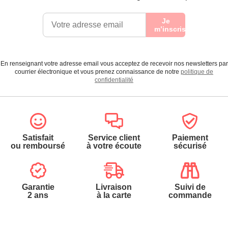
Je
m’inscris
En renseignant votre adresse email vous acceptez de recevoir nos newsletters par
courrier électronique et vous prenez connaissance de notre
politique de
confidentialité
Satisfait
Service client
Paiement
ou remboursé
à votre écoute
sécurisé
Garantie
Livraison
Suivi de
2 ans
à la carte
commande