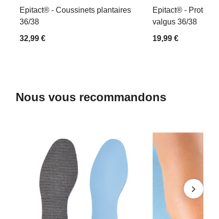
Epitact® - Coussinets plantaires
Epitact® - Protecti
36/38
valgus 36/38
32,99 €
19,99 €
Nous vous recommandons