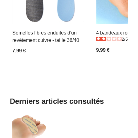
Semelles fibres enduites d'un
4 bandeaux redress
2
/
5
-
3
revêtement cuivre - taille 36/40
9,99 €
7,99 €
Derniers articles consultés