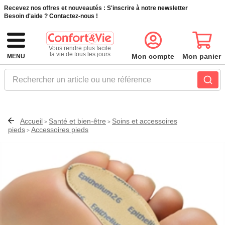
Recevez nos offres et nouveautés :
S'inscrire à notre newsletter
Besoin d'aide ?
Contactez-nous !
Vous rendre plus facile
la vie de tous les jours
Mon compte
Mon panier
MENU
Rechercher un article ou une référence
Accueil
Santé et bien-être
Soins et accessoires
>
>
pieds
Accessoires pieds
>