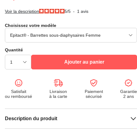
Voir la description
5
/
5
-
1
avis
Choisissez votre modèle
Quantité
Ajouter au panier
Satisfait
Livraison
Paiement
Garantie
ou remboursé
à la carte
sécurisé
2 ans
Description du produit