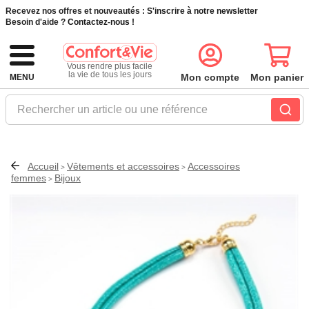
Recevez nos offres et nouveautés :
S'inscrire à notre newsletter
Besoin d'aide ?
Contactez-nous !
Vous rendre plus facile
la vie de tous les jours
Mon compte
Mon panier
MENU
Rechercher un article ou une référence
Accueil
Vêtements et accessoires
Accessoires
>
>
femmes
Bijoux
>