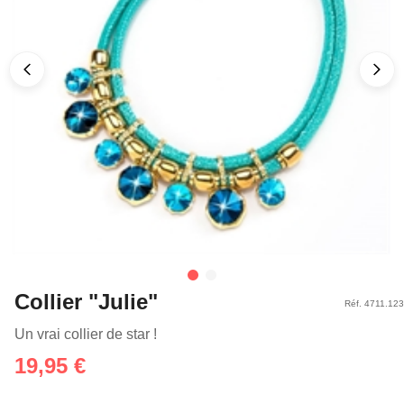
Collier "Julie"
Réf. 4711.123
Un vrai collier de star !
19,95 €