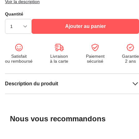
Voir la description
Quantité
Ajouter au panier
Satisfait
Livraison
Paiement
Garantie
ou remboursé
à la carte
sécurisé
2 ans
Description du produit
Nous vous recommandons