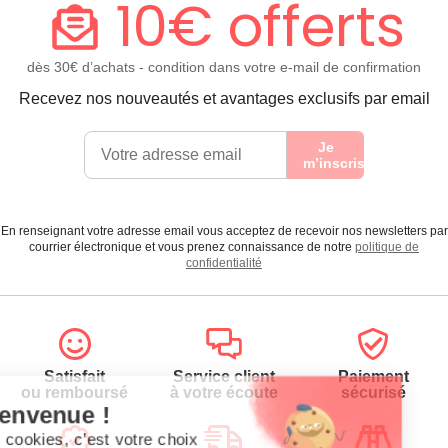
10€ offerts
dès 30€ d’achats - condition dans votre e-mail de confirmation
Recevez nos nouveautés et avantages exclusifs par email
Je
m’inscris
En renseignant votre adresse email vous acceptez de recevoir nos newsletters par
courrier électronique et vous prenez connaissance de notre
politique de
confidentialité
Satisfait
Service client
Paiement
ou remboursé
à votre écoute
sécurisé