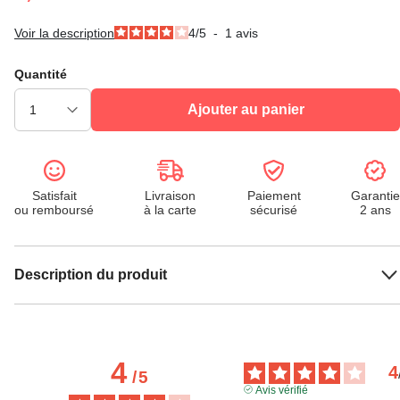
Voir la description
4
/
5
-
1
avis
Quantité
Ajouter au panier
Satisfait
Livraison
Paiement
Garantie
ou remboursé
à la carte
sécurisé
2 ans
Description du produit
4
4
/
5
Avis vérifié