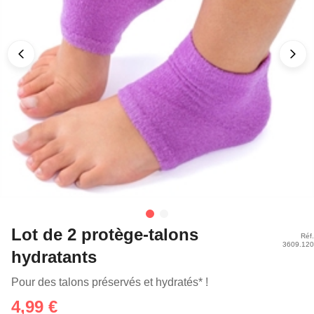
Lot de 2 protège-talons
Réf.
3609.120
hydratants
Pour des talons préservés et hydratés* !
4,99 €