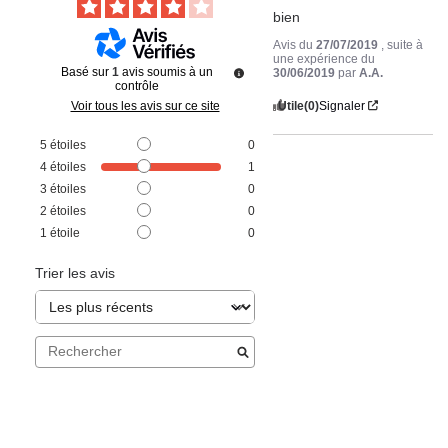
bien
Avis du
27/07/2019
, suite à
une expérience du
Basé sur
1
avis soumis à un
30/06/2019
par
A.A.
contrôle
Utile
(0)
Signaler
Voir tous les avis sur ce site
5
étoiles
0
4
étoiles
1
3
étoiles
0
2
étoiles
0
1
étoile
0
Trier les avis