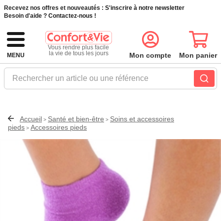
Recevez nos offres et nouveautés :
S'inscrire à notre newsletter
Besoin d'aide ?
Contactez-nous !
Vous rendre plus facile
la vie de tous les jours
Mon compte
Mon panier
MENU
Rechercher un article ou une référence
Accueil
Santé et bien-être
Soins et accessoires
>
>
pieds
Accessoires pieds
>