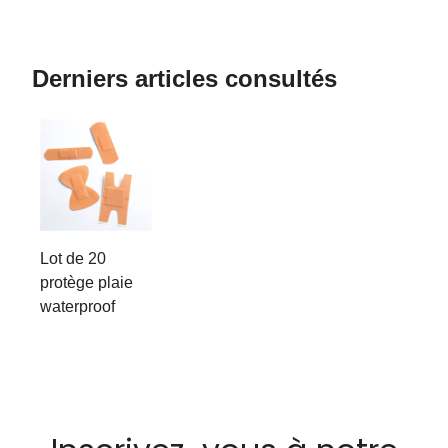
Derniers articles consultés
Lot de 20
protège plaie
waterproof