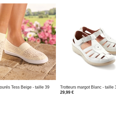
jourés Tess Beige - taille 39
Trotteurs margot Blanc - taille 
29,99 €