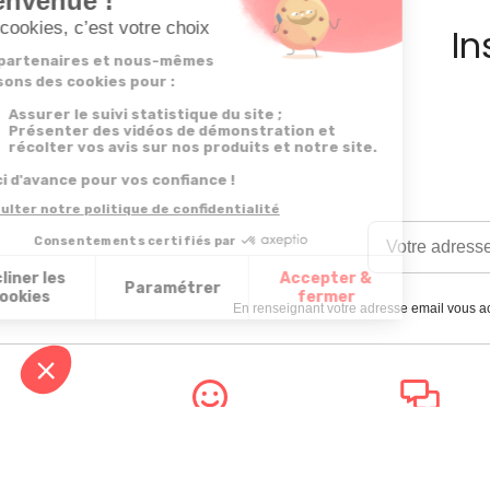
In
En renseignant votre adresse email vous ac
Satisfait
Service client
ou remboursé
à votre écoute