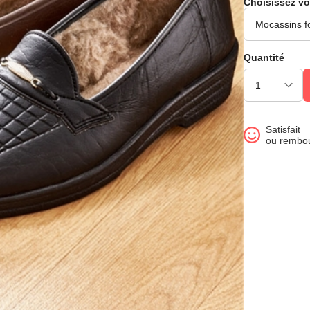
Choisissez vo
Quantité
Satisfait
ou rembo