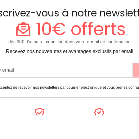
scrivez-vous à notre newslet
10€ offerts
dès 30€ d’achats - condition dans votre e-mail de confirmation
Recevez nos nouveautés et avantages exclusifs par email
ceptez de recevoir nos newsletters par courrier électronique et vous prenez conn
Paiement
Garantie
sécurisé
2 ans