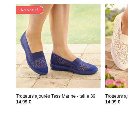
Nouveauté
Trotteurs ajourés Tess Marine - taille 39
Trotteurs a
14,99 €
14,99 €