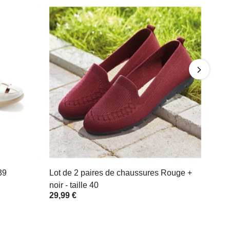
39
Lot de 2 paires de chaussures Rouge +
noir - taille 40
29,99 €