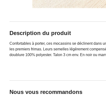
Description du produit
Confortables à porter, ces mocassins se déclinent dans un
les premiers frimas. Leurs semelles légèrement compensé
doublure 100% polyester. Talon 3 cm env. En noir ou marr
Nous vous recommandons