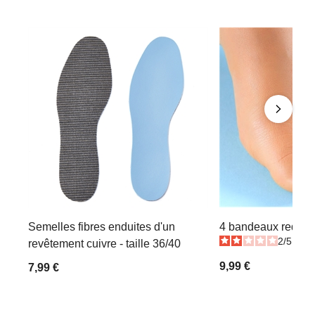
Semelles fibres enduites d'un
4 bandeaux redress
2
/
5
-
3
revêtement cuivre - taille 36/40
9,99 €
7,99 €