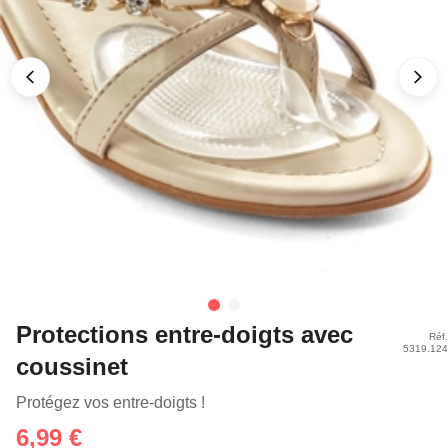
Protections entre-doigts avec
Réf.
5319.124
coussinet
Protégez vos entre-doigts !
6,99 €