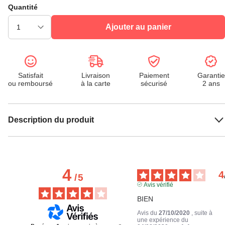
Quantité
Ajouter au panier
Satisfait
Livraison
Paiement
Garantie
ou remboursé
à la carte
sécurisé
2 ans
Description du produit
4
4
/
5
Avis vérifié
BIEN
Avis du
27/10/2020
, suite à
une expérience du