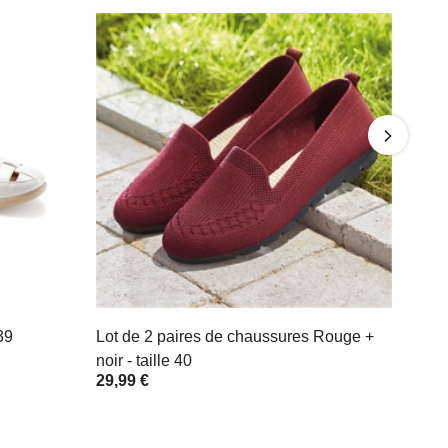
39
Lot de 2 paires de chaussures Rouge +
noir - taille 40
29,99 €