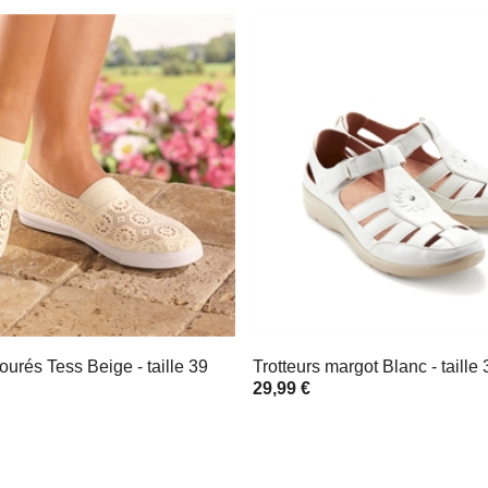
jourés Tess Beige - taille 39
Trotteurs margot Blanc - taille 
29,99 €