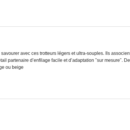
savourer avec ces trotteurs légers et ultra-souples. Ils associ
il partenaire d’enfilage facile et d’adaptation "sur mesure". D
uge ou beige