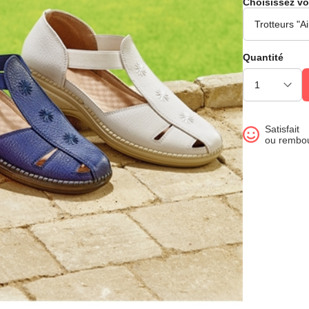
Choisissez vo
Quantité
Satisfait
ou rembo