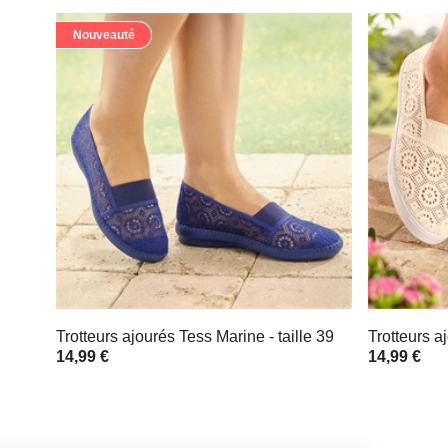
Nouveauté
Trotteurs ajourés Tess Marine - taille 39
Trotteurs a
14,99 €
14,99 €