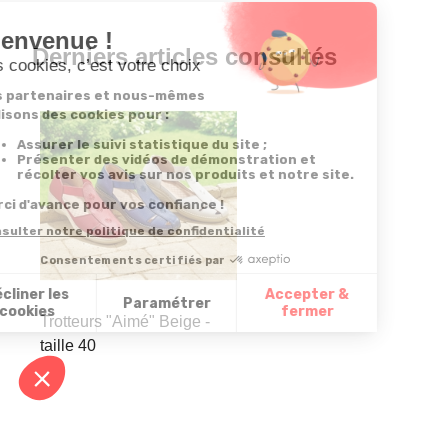
Derniers articles consultés
Trotteurs "Aimé" Beige -
taille 40