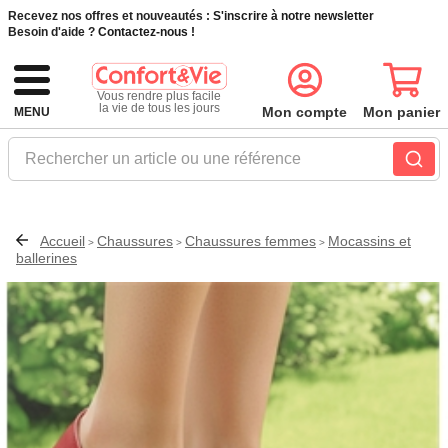
Recevez nos offres et nouveautés :
S'inscrire à notre newsletter
Besoin d'aide ?
Contactez-nous !
Vous rendre plus facile
la vie de tous les jours
Mon compte
Mon panier
MENU
Rechercher un article ou une référence
Accueil
Chaussures
Chaussures femmes
Mocassins et
>
>
>
ballerines