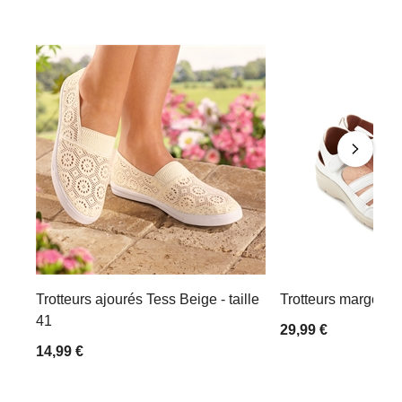
Trotteurs ajourés Tess Beige - taille
Trotteurs margot Bla
41
29,99 €
14,99 €