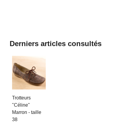
Derniers articles consultés
Trotteurs
"Céline"
Marron - taille
38