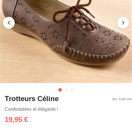
Trotteurs Céline
Réf. 6289.326
Confortables et élégants !
19,95 €