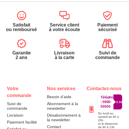
Satisfait
Service client
Paiement
ou remboursé
à votre écoute
sécurisé
Garantie
Livraison
Suivi de
2 ans
à la carte
commande
Votre
Nos services
Contactez-nous
commande
Besoin d'aide
Téléphone
:
0900-
0.50€/mi
Suivi de
Abonnement à la
50005
commande
newsletter
Du lundi au
Livraison
Désabonnement à
samedi de 8h à
la newsletter
20h
Paiement facilité
et le dimanche
Contact
de 9h à 13h