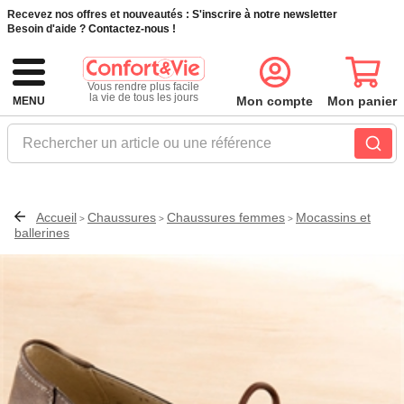
Recevez nos offres et nouveautés :
S'inscrire à notre newsletter
Besoin d'aide ?
Contactez-nous !
Vous rendre plus facile
la vie de tous les jours
Mon compte
Mon panier
MENU
Rechercher un article ou une référence
Accueil
Chaussures
Chaussures femmes
Mocassins et
>
>
>
ballerines