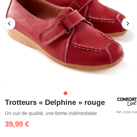
Trotteurs « Delphine » rouge
Réf. 2194.124
Un cuir de qualité, une forme indémodable
39,99 €