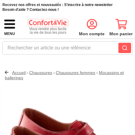
Recevez nos offres et nouveautés :
S'inscrire à notre newsletter
Besoin d'aide ?
Contactez-nous !
Vous rendre plus facile
la vie de tous les jours
Mon compte
Mon panier
MENU
Rechercher un article ou une référence
Accueil
Chaussures
Chaussures femmes
Mocassins et
>
>
>
ballerines