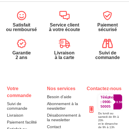
Satisfait
Service client
Paiement
ou remboursé
à votre écoute
sécurisé
Garantie
Livraison
Suivi de
2 ans
à la carte
commande
Votre
Nos services
Contactez-nous
commande
Besoin d'aide
Téléphone
:
0900-
0.50€/mi
Suivi de
Abonnement à la
50005
commande
newsletter
Du lundi au
Livraison
Désabonnement à
samedi de 8h à
la newsletter
20h
Paiement facilité
et le dimanche
Contact
de 9h à 13h