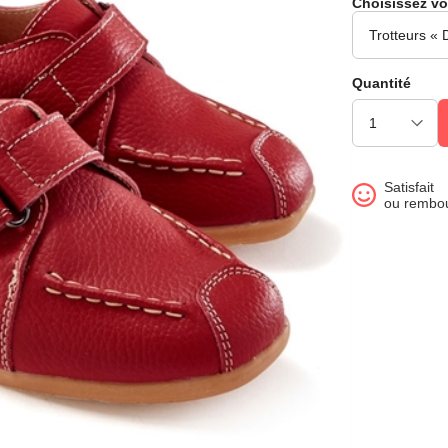
Choisissez vo
Quantité
Satisfait
ou rembo