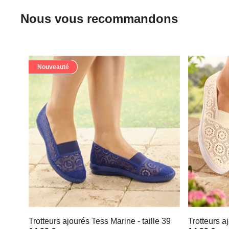
Nous vous recommandons
Nouveauté
Trotteurs ajourés Tess Marine - taille 39
Trotteurs a