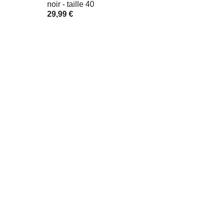
noir - taille 40
29,99 €