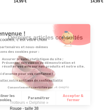
14,99 €
14,99 €
Derniers articles consultés
Trotteurs « Delphine »
Rouge - taille 38