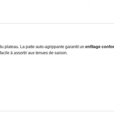
u plateau. La patte auto-agrippante garantit un
enfilage confo
facile à assortir aux tenues de saison.