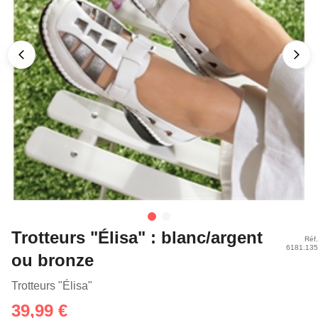
Trotteurs "Élisa" : blanc/argent
Réf.
6181.135
ou bronze
Trotteurs "Élisa"
39,99 €