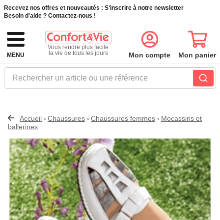
Recevez nos offres et nouveautés :
S'inscrire à notre newsletter
Besoin d'aide ?
Contactez-nous !
Vous rendre plus facile
la vie de tous les jours
Mon compte
Mon panier
MENU
Rechercher un article ou une référence
Accueil
Chaussures
Chaussures femmes
Mocassins et
>
>
>
ballerines