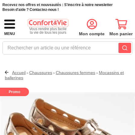
Recevez nos offres et nouveautés :
S'inscrire à notre newsletter
Besoin d'aide ?
Contactez-nous !
Vous rendre plus facile
la vie de tous les jours
Mon compte
Mon panier
MENU
Rechercher un article ou une référence
Accueil
Chaussures
Chaussures femmes
Mocassins et
>
>
>
ballerines
Promo