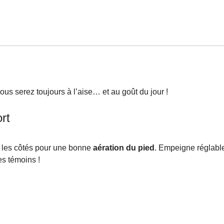
us serez toujours à l’aise… et au goût du jour !
rt
r les côtés pour une bonne
aération du pied
. Empeigne réglable
es témoins !