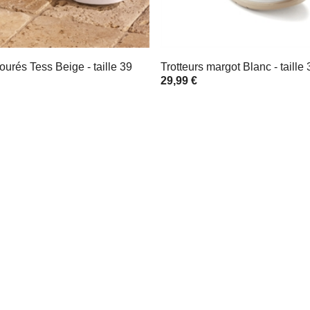
jourés Tess Beige - taille 39
Trotteurs margot Blanc - taille 
29,99 €