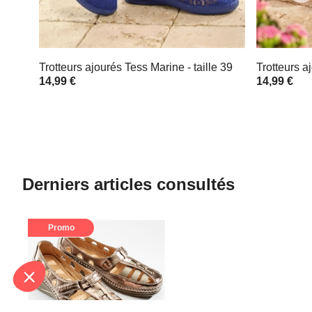
Trotteurs ajourés Tess Marine - taille 39
Trotteurs a
14,99 €
14,99 €
Derniers articles consultés
Promo