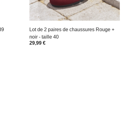
39
Lot de 2 paires de chaussures Rouge +
noir - taille 40
29,99 €