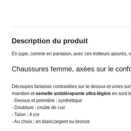
Description du produit
En jupe, comme en pantalon, avec ces trotteurs ajourés, vo
Chaussures femme, axées sur le confo
Découpes fantaisie contrastées sur le dessus et unies su
maintien et
semelle antidérapante ultra-légère
en sont l
- Dessus et première : synthétique
- Doublure : croûte de cuir
- Talon : 4 cm
- Au choix : en blanc/argent ou bronze