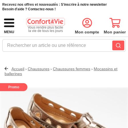
Recevez nos offres et nouveautés :
S'inscrire à notre newsletter
Besoin d'aide ?
Contactez-nous !
Vous rendre plus facile
la vie de tous les jours
Mon compte
Mon panier
MENU
Rechercher un article ou une référence
Accueil
Chaussures
Chaussures femmes
Mocassins et
>
>
>
ballerines
Promo