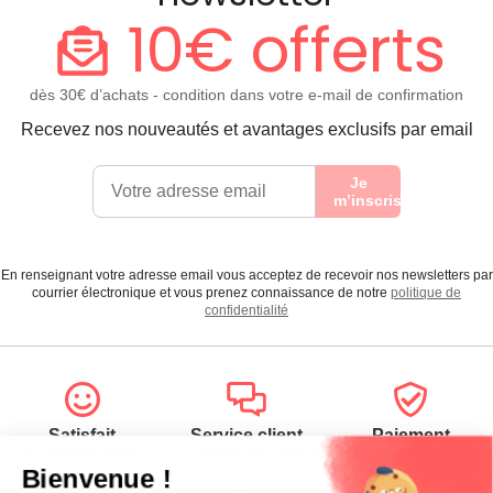
10€ offerts
dès 30€ d’achats - condition dans votre e-mail de confirmation
Recevez nos nouveautés et avantages exclusifs par email
Je
m’inscris
En renseignant votre adresse email vous acceptez de recevoir nos newsletters par
courrier électronique et vous prenez connaissance de notre
politique de
confidentialité
Satisfait
Service client
Paiement
ou remboursé
à votre écoute
sécurisé