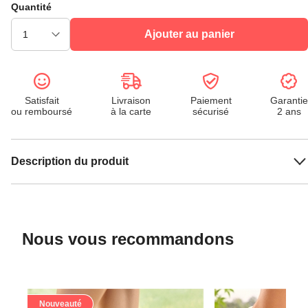
Quantité
Ajouter au panier
Satisfait
Livraison
Paiement
Garantie
ou remboursé
à la carte
sécurisé
2 ans
Description du produit
Nous vous recommandons
Nouveauté