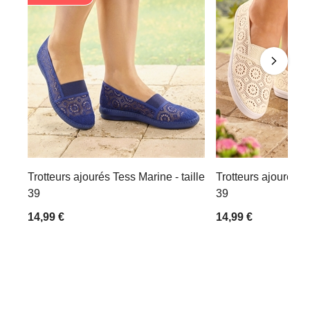
Trotteurs ajourés Tess Marine - taille
Trotteurs ajourés Te
39
39
14,99 €
14,99 €