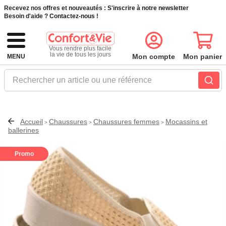
Recevez nos offres et nouveautés :
S'inscrire à notre newsletter
Besoin d'aide ?
Contactez-nous !
Vous rendre plus facile
la vie de tous les jours
Mon compte
Mon panier
MENU
Rechercher un article ou une référence
Accueil
Chaussures
Chaussures femmes
Mocassins et
>
>
>
ballerines
Promo