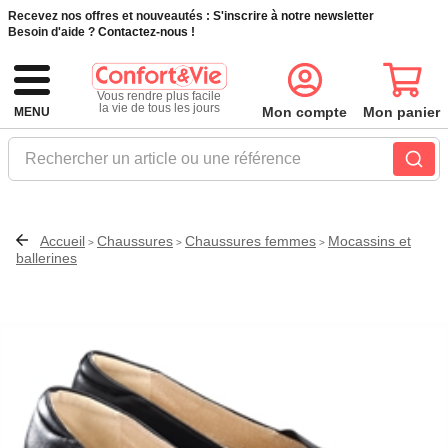
Recevez nos offres et nouveautés :
S'inscrire à notre newsletter
Besoin d'aide ?
Contactez-nous !
Vous rendre plus facile
la vie de tous les jours
Mon compte
Mon panier
MENU
Rechercher un article ou une référence
Accueil
Chaussures
Chaussures femmes
Mocassins et
>
>
>
ballerines